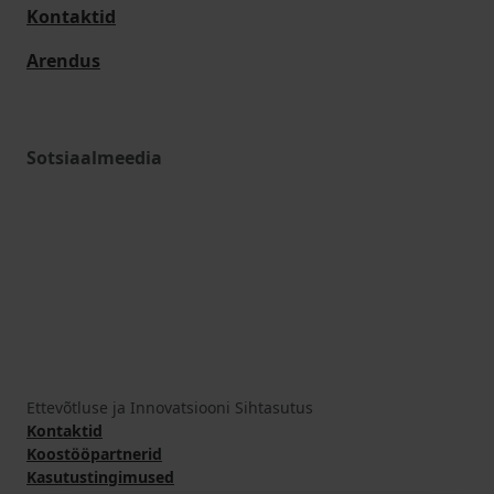
Kontaktid
Arendus
Sotsiaalmeedia
Ettevõtluse ja Innovatsiooni Sihtasutus
Kontaktid
Koostööpartnerid
Kasutustingimused