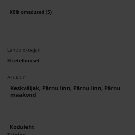
Kõik omadused (5)
Lahtiolekuajad
Ettetellimisel
Asukoht
Keskväljak, Pärnu linn, Pärnu linn, Pärnu
maakond
Koduleht