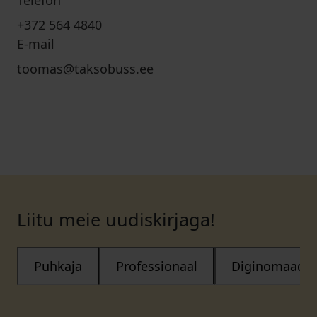
Telefon
+372 564 4840
E-mail
toomas@taksobuss.ee
Liitu meie uudiskirjaga!
Puhkaja
Professionaal
Diginomaad