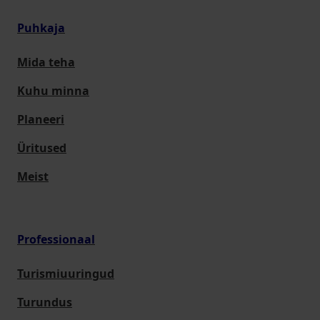
Puhkaja
Mida teha
Kuhu minna
Planeeri
Üritused
Meist
Professionaal
Turismiuuringud
Turundus