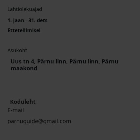
Lahtiolekuajad
1. jaan - 31. dets
Ettetellimisel
Asukoht
Uus tn 4, Pärnu linn, Pärnu linn, Pärnu
maakond
Koduleht
E-mail
parnuguide@gmail.com