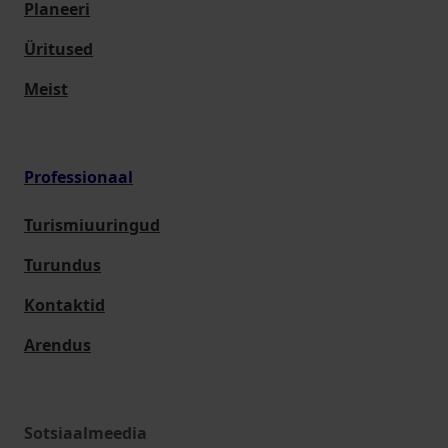
Planeeri
Üritused
Meist
Professionaal
Turismiuuringud
Turundus
Kontaktid
Arendus
Sotsiaalmeedia