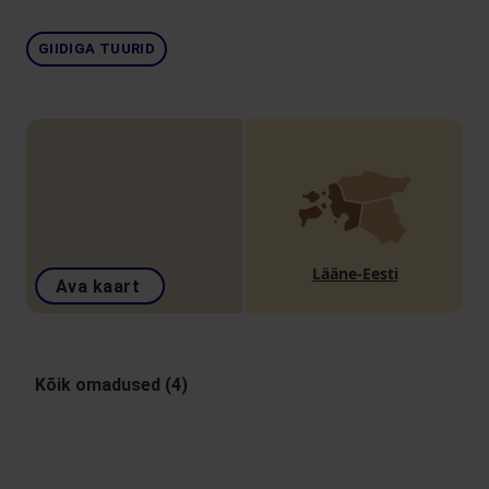
GIIDIGA TUURID
Lääne-Eesti
Ava kaart
Kõik omadused (4)