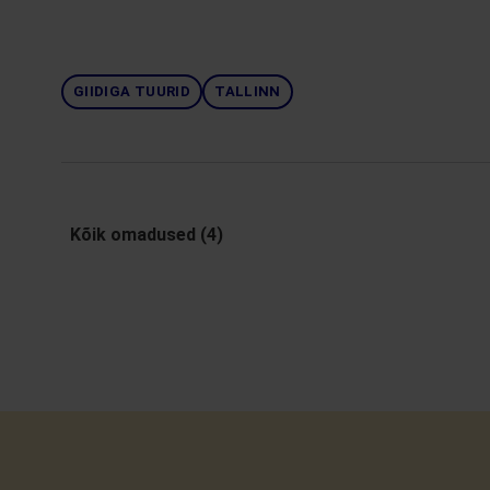
GIIDIGA TUURID
TALLINN
Kõik omadused (4)