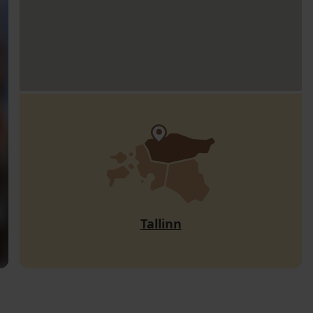
Tallinn