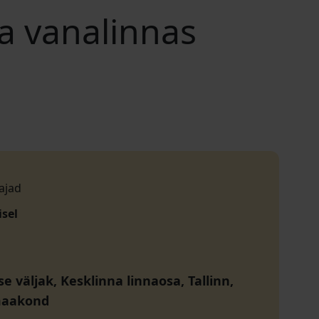
na vanalinnas
ajad
isel
 väljak, Kesklinna linnaosa, Tallinn,
maakond