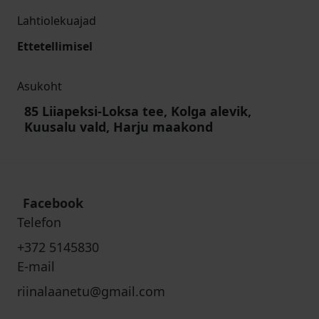
Lahtiolekuajad
Ettetellimisel
Asukoht
85 Liiapeksi-Loksa tee, Kolga alevik,
Kuusalu vald, Harju maakond
Facebook
Telefon
+372 5145830
E-mail
riinalaanetu@gmail.com