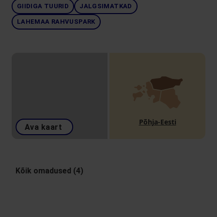
GIIDIGA TUURID
JALGSIMATKAD
LAHEMAA RAHVUSPARK
Põhja-Eesti
Ava kaart
Kõik omadused (4)