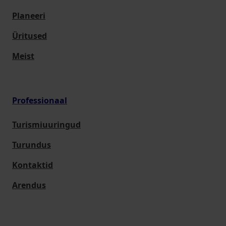
Planeeri
Üritused
Meist
Professionaal
Turismiuuringud
Turundus
Kontaktid
Arendus