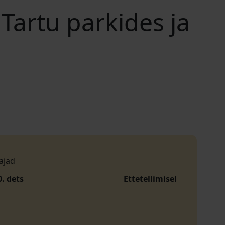
 Tartu parkides ja
ajad
0. dets
Ettetellimisel