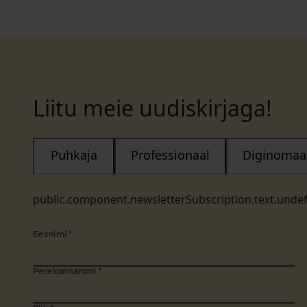
Liitu meie uudiskirjaga!
Puhkaja
Professionaal
Diginomaa
public.component.newsletterSubscription.text.unde
Eesnimi
*
Perekonnanimi
*