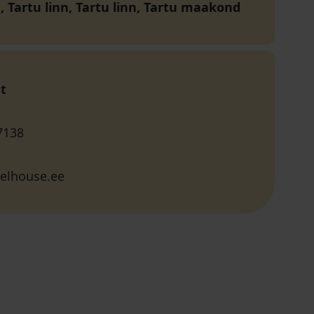
, Tartu linn, Tartu linn, Tartu maakond
t
7138
elhouse.ee