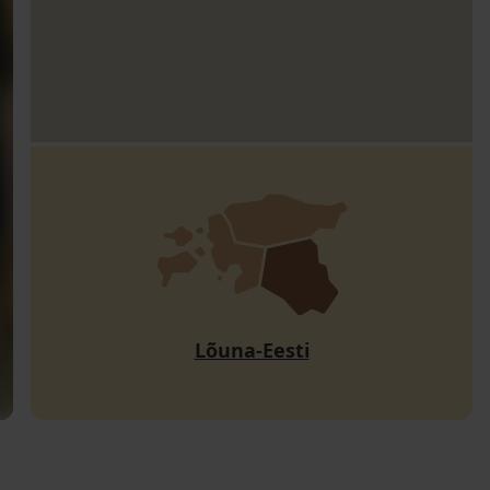
Lõuna-Eesti