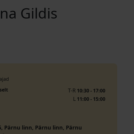
na Gildis
ajad
selt
T-R
10:30 - 17:00
L
11:00 - 15:00
, Pärnu linn, Pärnu linn, Pärnu