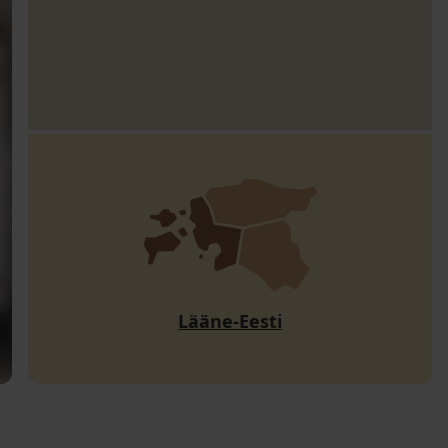
Lääne-Eesti