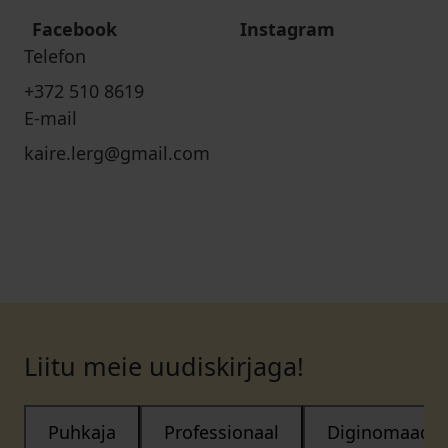
Facebook
Instagram
Telefon
+372 510 8619
E-mail
kaire.lerg@gmail.com
Liitu meie uudiskirjaga!
Puhkaja
Professionaal
Diginomaad