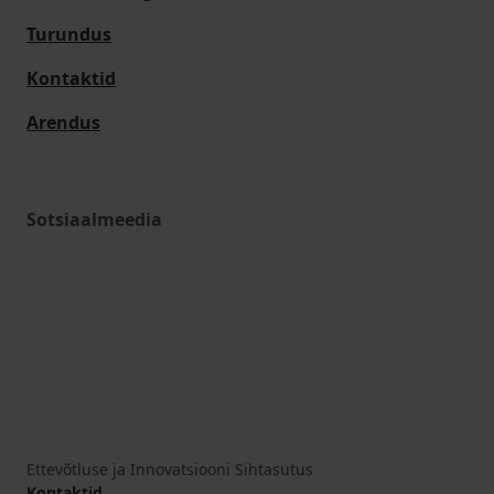
Turundus
Kontaktid
Arendus
Sotsiaalmeedia
Ettevõtluse ja Innovatsiooni Sihtasutus
Kontaktid