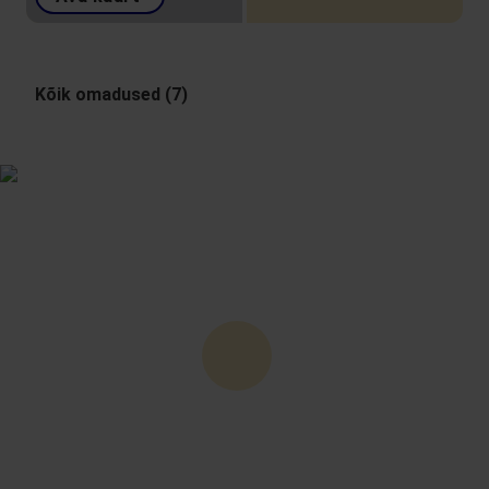
Kõik omadused (7)