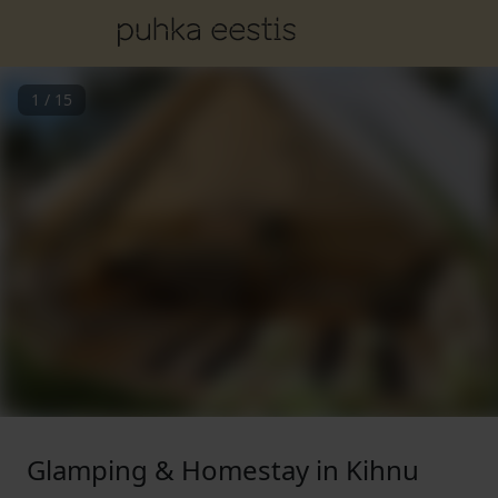
1
/
15
Glamping & Homestay in Kihnu