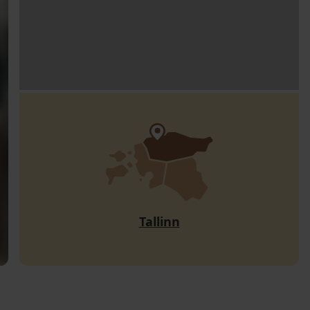
Tallinn