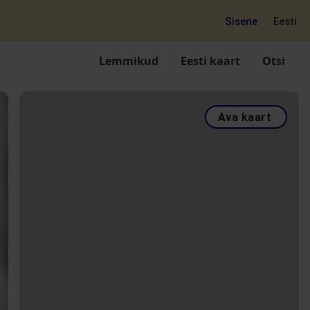
Sisene
Eesti
Lemmikud
Eesti kaart
Otsi
Ava kaart