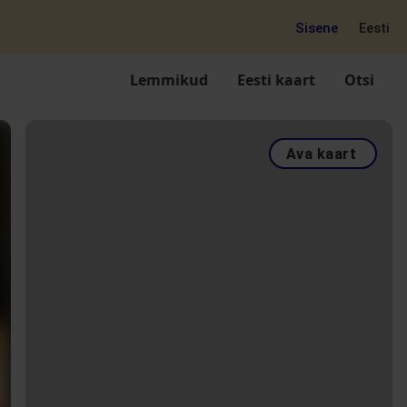
Sisene
Eesti
Lemmikud
Eesti kaart
Otsi
Ava kaart