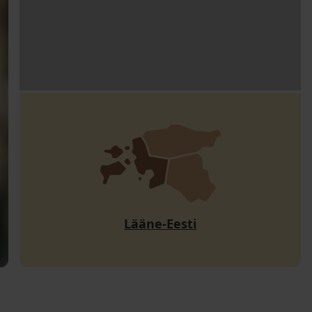
Lääne-Eesti