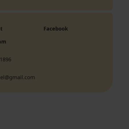
t
Facebook
ram
 1896
ukel@gmail.com