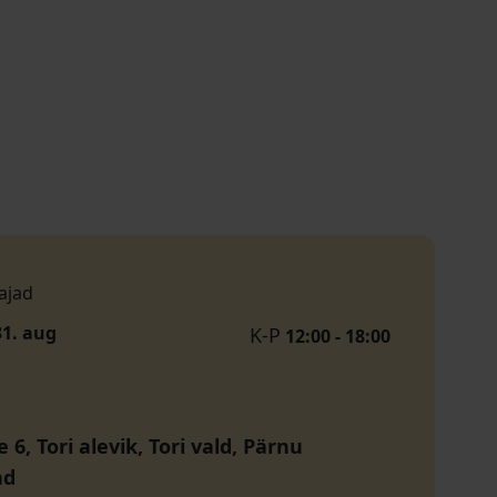
ajad
31. aug
K-P
12:00 - 18:00
 6, Tori alevik, Tori vald, Pärnu
nd