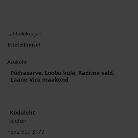
Lahtiolekuajad
Ettetellimisel
Asukoht
Põdrasarve, Loobu küla, Kadrina vald,
Lääne-Viru maakond
Koduleht
Telefon
+372 509 3177