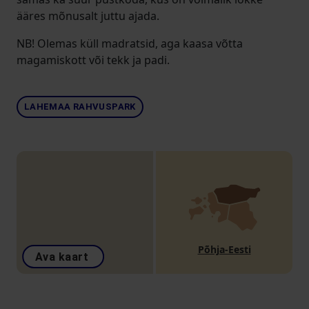
ääres mõnusalt juttu ajada.
NB! Olemas küll madratsid, aga kaasa võtta
magamiskott või tekk ja padi.
LAHEMAA RAHVUSPARK
Põhja-Eesti
Ava kaart