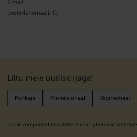
E-mail
post@lahemaa.info
Liitu meie uudiskirjaga!
Puhkaja
Professionaal
Diginomaad
public.component.newsletterSubscription.text.undefin