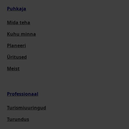
Puhkaja
Mida teha
Kuhu minna
Planeeri
Üritused
Meist
Professionaal
Turismiuuringud
Turundus