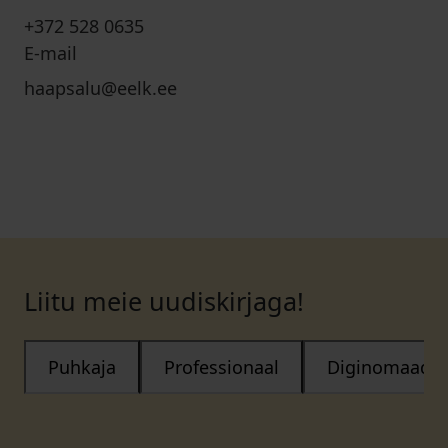
+372 528 0635
E-mail
haapsalu@eelk.ee
Liitu meie uudiskirjaga!
Puhkaja
Professionaal
Diginomaad