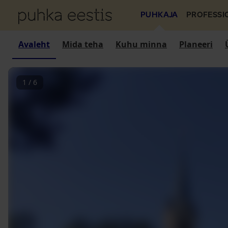
PUHKAJA
PROFESSI
Avaleht
Mida teha
Kuhu minna
Planeeri
1
/
6