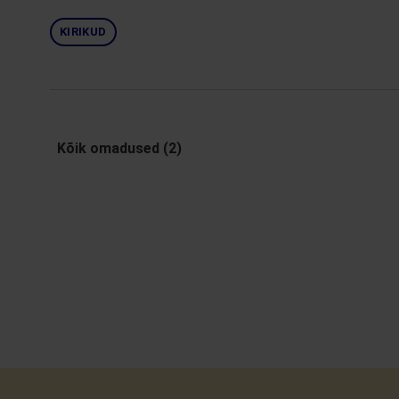
KIRIKUD
Kõik omadused (2)