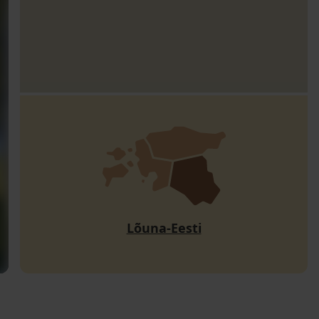
Lõuna-Eesti