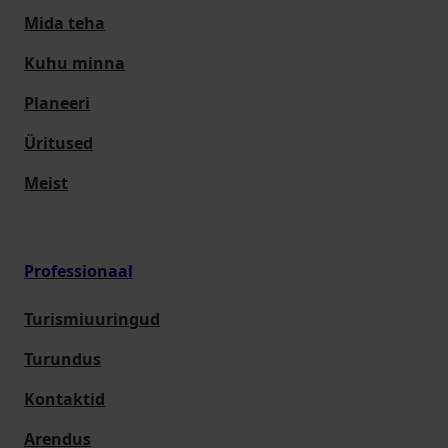
Mida teha
Kuhu minna
Planeeri
Üritused
Meist
Professionaal
Turismiuuringud
Turundus
Kontaktid
Arendus