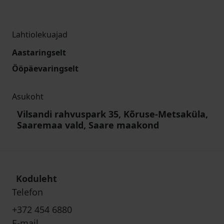
Lahtiolekuajad
Aastaringselt
Ööpäevaringselt
Asukoht
Vilsandi rahvuspark 35, Kõruse-Metsaküla,
Saaremaa vald, Saare maakond
Koduleht
Telefon
+372 454 6880
E-mail