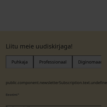
Liitu meie uudiskirjaga!
Puhkaja
Professionaal
Diginomaad
public.component.newsletterSubscription.text.undefin
Eesnimi
*