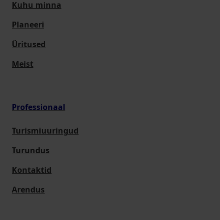
Kuhu minna
Planeeri
Üritused
Meist
Professionaal
Turismiuuringud
Turundus
Kontaktid
Arendus