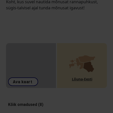
Koht, kus suvel nautida mõnusat rannapuhkust,
sügis-talvisel ajal tunda mõnusat igavust!
Lõuna-Eesti
Ava kaart
Kõik omadused (8)