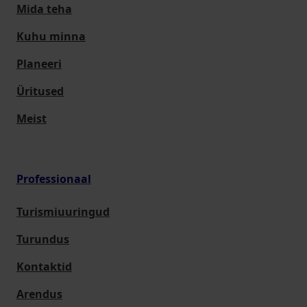
Mida teha
Kuhu minna
Planeeri
Üritused
Meist
Professionaal
Turismiuuringud
Turundus
Kontaktid
Arendus