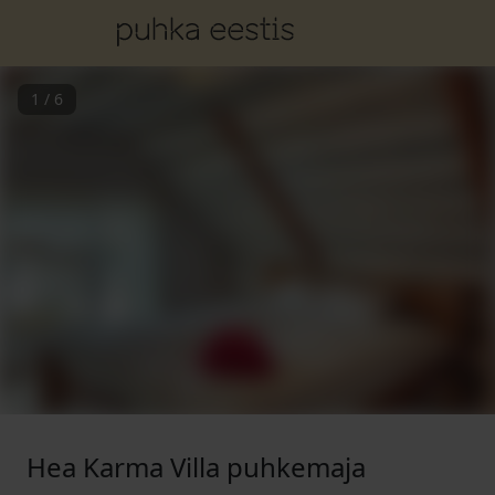
1
/
6
Hea Karma Villa puhkemaja