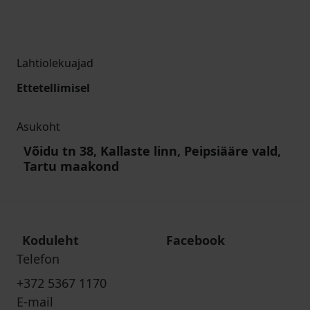
Lahtiolekuajad
Ettetellimisel
Asukoht
Võidu tn 38, Kallaste linn, Peipsiääre vald,
Tartu maakond
Koduleht
Facebook
Telefon
+372 5367 1170
E-mail