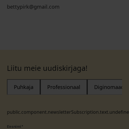
bettypirk@gmail.com
Liitu meie uudiskirjaga!
Puhkaja
Professionaal
Diginomaad
public.component.newsletterSubscription.text.undefin
Eesnimi
*