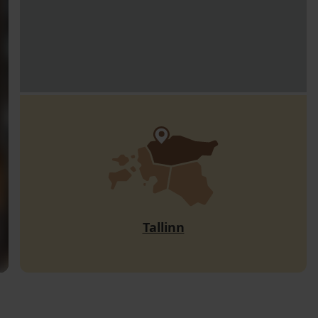
Tallinn