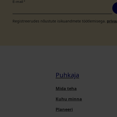
E-mail
*
Registreerudes nõustute isikuandmete töötlemisega.
priva
Puhkaja
Mida teha
Kuhu minna
Planeeri