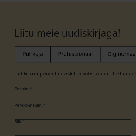
Liitu meie uudiskirjaga!
Puhkaja
Professionaal
Diginomaa
public.component.newsletterSubscription.text.unde
Eesnimi
*
Perekonnanimi
*
Riik
*