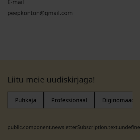
E-mail
peepkonton@gmail.com
Liitu meie uudiskirjaga!
Puhkaja
Professionaal
Diginomaad
public.component.newsletterSubscription.text.undefin