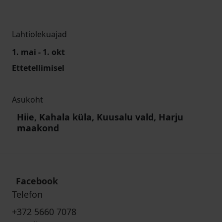
Lahtiolekuajad
1. mai - 1. okt
Ettetellimisel
Asukoht
Hiie, Kahala küla, Kuusalu vald, Harju
maakond
Facebook
Telefon
+372 5660 7078