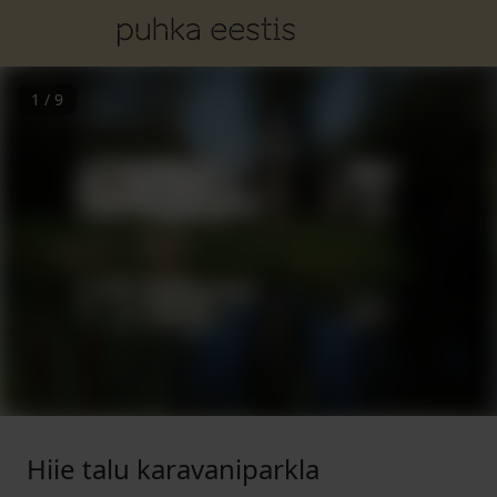
1
/
9
Hiie talu karavaniparkla