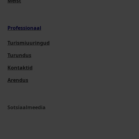
Meist
Professionaal
Turismiuuringud
Turundus
Kontaktid
Arendus
Sotsiaalmeedia