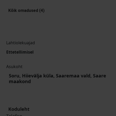
Kõik omadused (4)
Lahtiolekuajad
Ettetellimisel
Asukoht
Soru, Hiievälja küla, Saaremaa vald, Saare
maakond
Koduleht