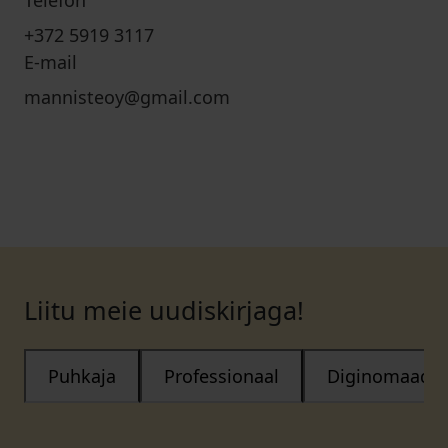
Telefon
+372 5919 3117
E-mail
mannisteoy@gmail.com
Liitu meie uudiskirjaga!
Puhkaja
Professionaal
Diginomaad