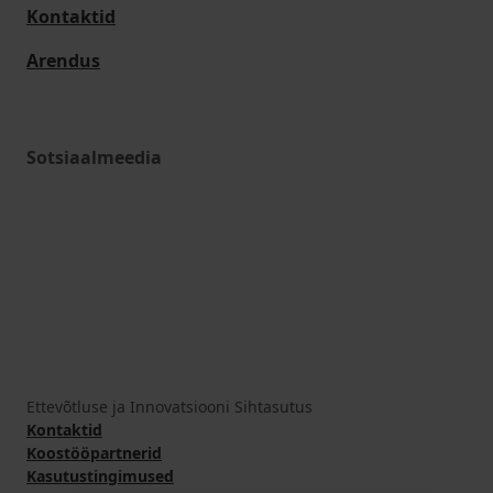
Kontaktid
Arendus
Sotsiaalmeedia
Ettevõtluse ja Innovatsiooni Sihtasutus
Kontaktid
Koostööpartnerid
Kasutustingimused