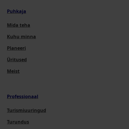
Puhkaja
Mida teha
Kuhu minna
Planeeri
Üritused
Meist
Professionaal
Turismiuuringud
Turundus