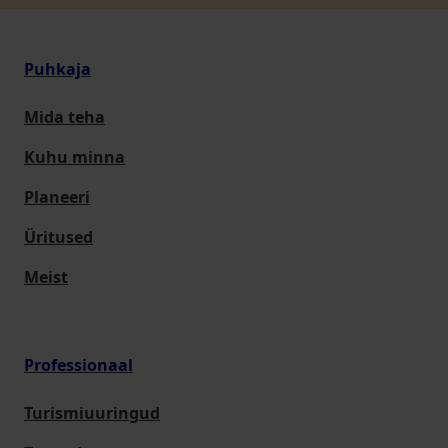
Puhkaja
Mida teha
Kuhu minna
Planeeri
Üritused
Meist
Professionaal
Turismiuuringud