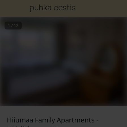
1
/
12
Hiiumaa Family Apartments -