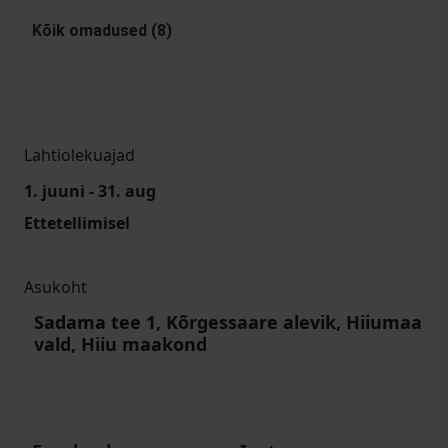
Kõik omadused (8)
Lahtiolekuajad
1. juuni - 31. aug
Ettetellimisel
Asukoht
Sadama tee 1, Kõrgessaare alevik, Hiiumaa
vald, Hiiu maakond