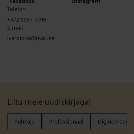
Facebook
Instagram
Telefon
+372 5567 7790
E-mail
ivar.sipria@mail.ee
Liitu meie uudiskirjaga!
Puhkaja
Professionaal
Diginomaad