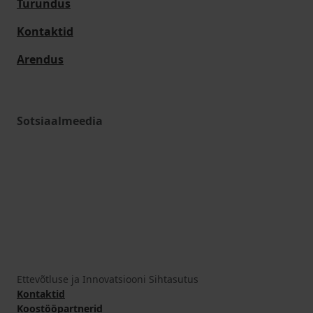
Turundus
Kontaktid
Arendus
Sotsiaalmeedia
Ettevõtluse ja Innovatsiooni Sihtasutus
Kontaktid
Koostööpartnerid