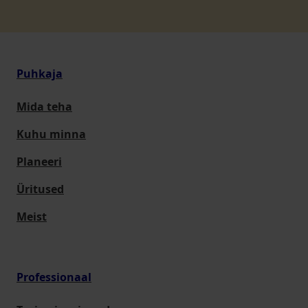
Puhkaja
Mida teha
Kuhu minna
Planeeri
Üritused
Meist
Professionaal