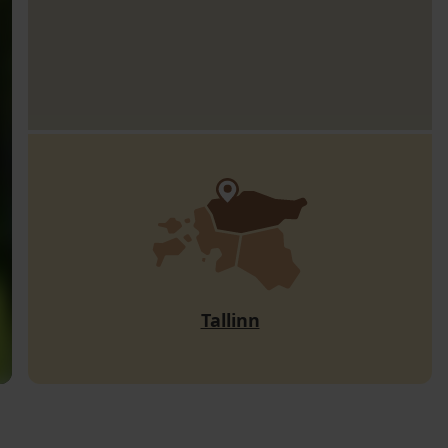
Tallinn