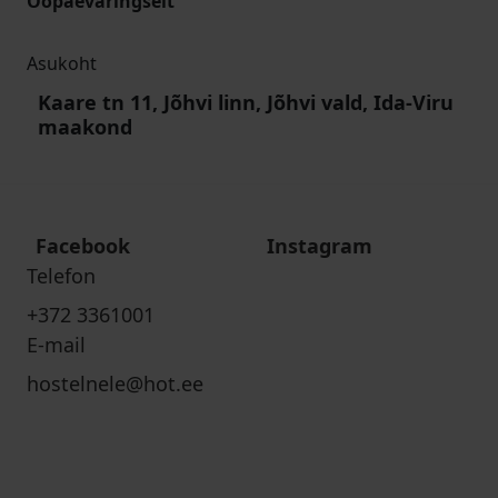
Ööpäevaringselt
Asukoht
Kaare tn 11, Jõhvi linn, Jõhvi vald, Ida-Viru
maakond
Facebook
Instagram
Telefon
+372 3361001
E-mail
hostelnele@hot.ee