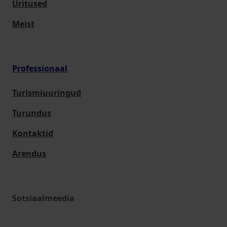
Üritused
Meist
Professionaal
Turismiuuringud
Turundus
Kontaktid
Arendus
Sotsiaalmeedia