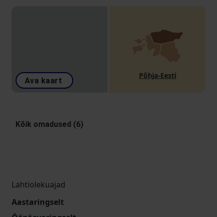
Põhja-Eesti
Ava kaart
Kõik omadused (6)
Lahtiolekuajad
Aastaringselt