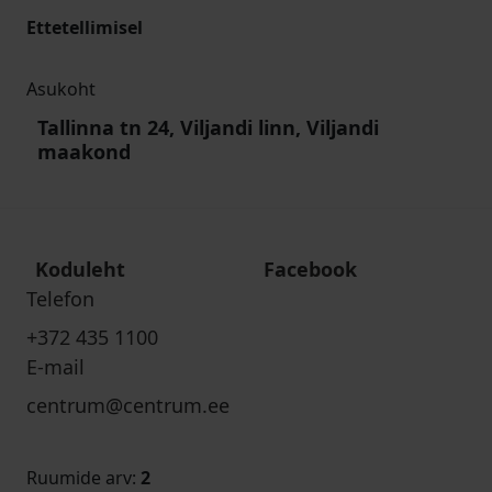
Ettetellimisel
Asukoht
Tallinna tn 24, Viljandi linn, Viljandi
maakond
Koduleht
Facebook
Telefon
+372 435 1100
E-mail
centrum@centrum.ee
Ruumide arv
:
2