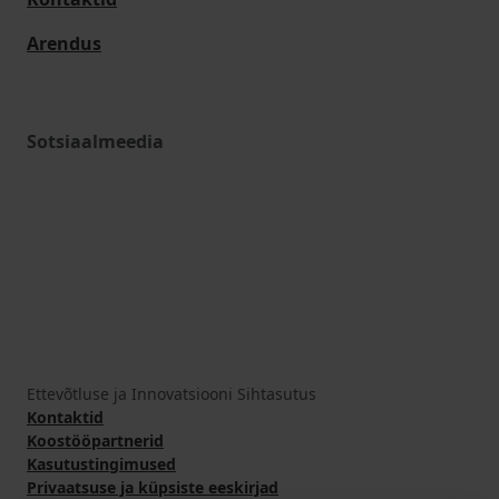
Arendus
Sotsiaalmeedia
Ettevõtluse ja Innovatsiooni Sihtasutus
Kontaktid
Koostööpartnerid
Kasutustingimused
Privaatsuse ja küpsiste eeskirjad