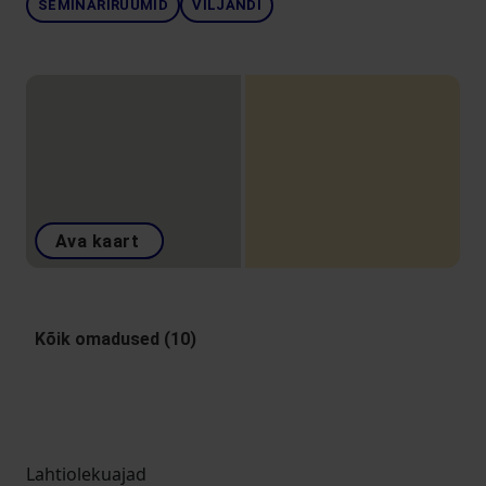
SEMINARIRUUMID
VILJANDI
Ava kaart
Kõik omadused (10)
Lahtiolekuajad