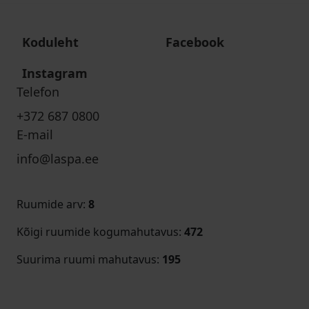
Koduleht
Facebook
Instagram
Telefon
+372 687 0800
E-mail
info@laspa.ee
Ruumide arv
:
8
Kõigi ruumide kogumahutavus
:
472
Suurima ruumi mahutavus
:
195