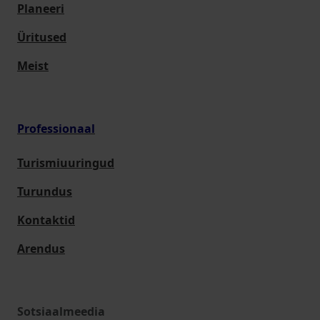
Planeeri
Üritused
Meist
Professionaal
Turismiuuringud
Turundus
Kontaktid
Arendus
Sotsiaalmeedia