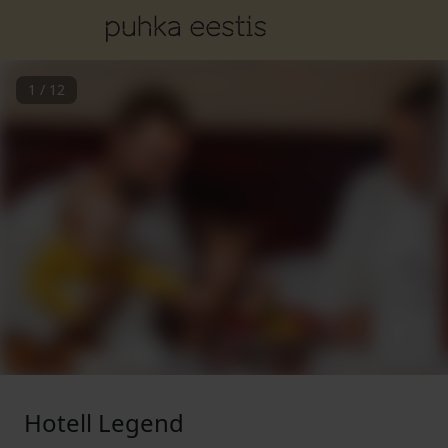
1
/
12
Hotell Legend