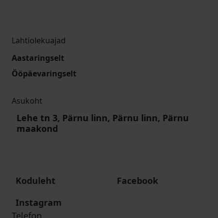
Lahtiolekuajad
Aastaringselt
Ööpäevaringselt
Asukoht
Lehe tn 3, Pärnu linn, Pärnu linn, Pärnu
maakond
Koduleht
Facebook
Instagram
Telefon