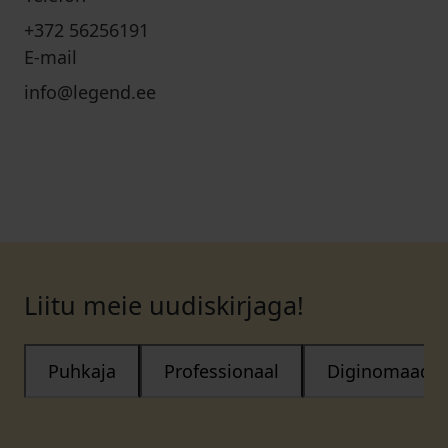
+372 56256191
E-mail
info@legend.ee
Liitu meie uudiskirjaga!
Puhkaja
Professionaal
Diginomaad