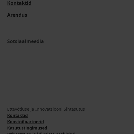
Kontaktid
Arendus
Sotsiaalmeedia
Ettevõtluse ja Innovatsiooni Sihtasutus
Kontaktid
Koostööpartnerid
Kasutustingimused