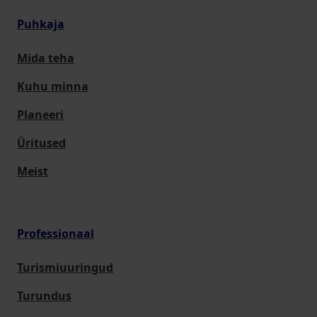
Puhkaja
Mida teha
Kuhu minna
Planeeri
Üritused
Meist
Professionaal
Turismiuuringud
Turundus