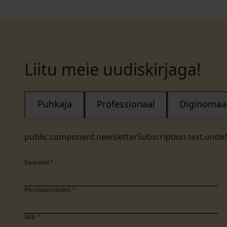
Liitu meie uudiskirjaga!
Puhkaja
Professionaal
Diginomaa
public.component.newsletterSubscription.text.unde
Eesnimi
*
Perekonnanimi
*
Riik
*