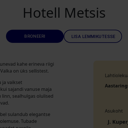
Hotell Metsis
BRONEERI
LISA LEMMIKUTESSE
unevad kahe erineva riigi
 Valka on üks sellistest.
Lahtioleku
 ja vaikset
Aastaring
 kui sajandi vanuse maja
u linn, sealhulgas olulised
avad.
Asukoht
bel sulandub elegantse
se olemuse. Tubade
J. Kuper