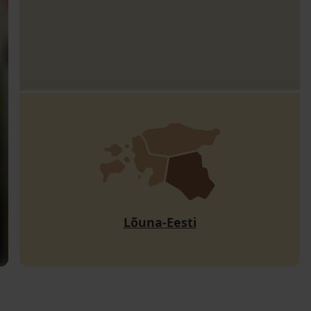
Lõuna-Eesti