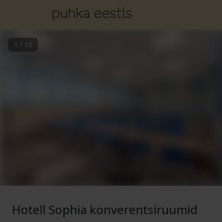
1
/
10
Hotell Sophia konverentsiruumid