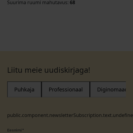
Suurima ruumi mahutavus
:
68
Liitu meie uudiskirjaga!
Puhkaja
Professionaal
Diginomaad
public.component.newsletterSubscription.text.undefin
Eesnimi
*