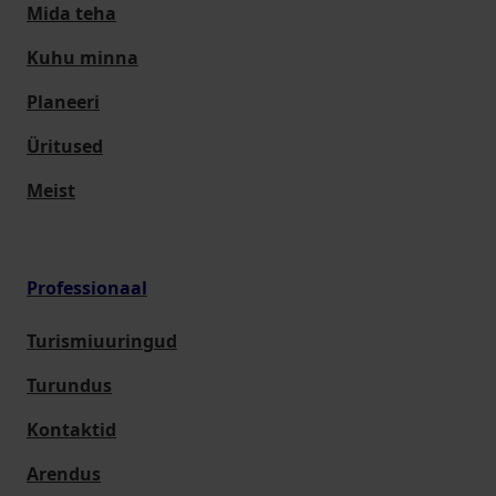
Mida teha
Kuhu minna
Planeeri
Üritused
Meist
Professionaal
Turismiuuringud
Turundus
Kontaktid
Arendus