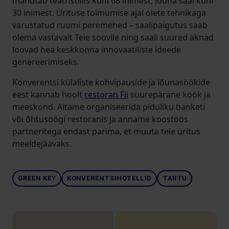
mahutab teatristiilis kuni 68 inimest, lõuna saal kuni
30 inimest. Ürituse toimumise ajal olete tehnikaga
varustatud ruumi peremehed – saalipaigutus saab
olema vastavalt Teie soovile ning saali suured aknad
loovad hea keskkonna innovaatiliste ideede
genereerimiseks.
Konverentsi külaliste kohvipauside ja lõunasöökide
eest kannab hoolt
restoran Fii
suurepärane köök ja
meeskond. Aitame organiseerida piduliku banketi
või õhtusöögi restoranis ja anname koostöös
partneritega endast parima, et muuta teie üritus
meeldejäävaks.
GREEN KEY
KONVERENTSIHOTELLID
TARTU