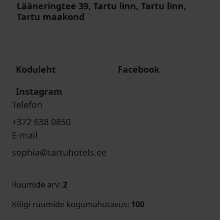
Lääneringtee 39, Tartu linn, Tartu linn,
Tartu maakond
Koduleht
Facebook
Instagram
Telefon
+372 638 0850
E-mail
sophia@tartuhotels.ee
Ruumide arv
:
2
Kõigi ruumide kogumahutavus
:
100