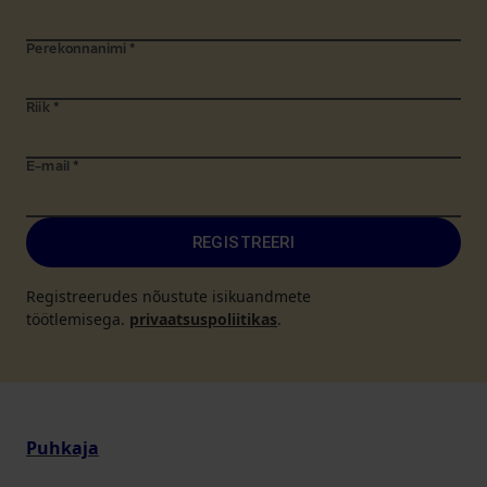
Perekonnanimi
*
Riik
*
E-mail
*
REGISTREERI
Registreerudes nõustute isikuandmete
töötlemisega.
privaatsuspoliitikas
.
Puhkaja