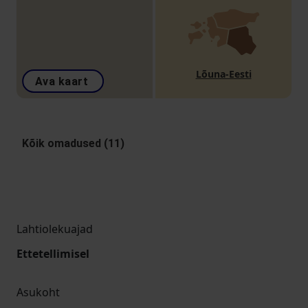
Lõuna-Eesti
Ava kaart
Kõik omadused (11)
Lahtiolekuajad
Ettetellimisel
Asukoht