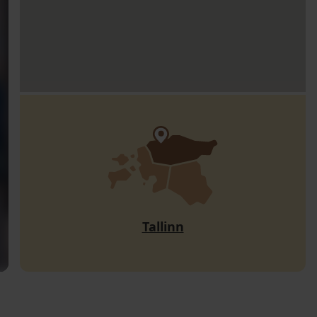
Tallinn