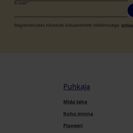
E-mail
*
Registreerudes nõustute isikuandmete töötlemisega.
priva
Puhkaja
Mida teha
Kuhu minna
Planeeri