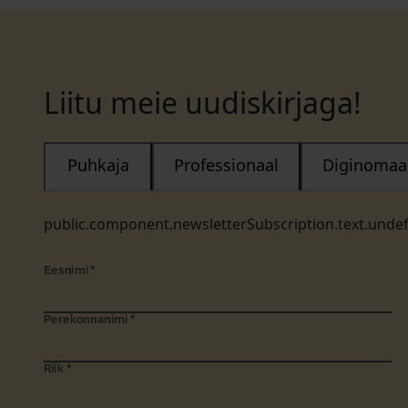
Liitu meie uudiskirjaga!
Puhkaja
Professionaal
Diginomaa
public.component.newsletterSubscription.text.unde
Eesnimi
*
Perekonnanimi
*
Riik
*