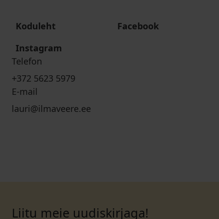
Koduleht
Facebook
Instagram
Telefon
+372 5623 5979
E-mail
lauri@ilmaveere.ee
Liitu meie uudiskirjaga!