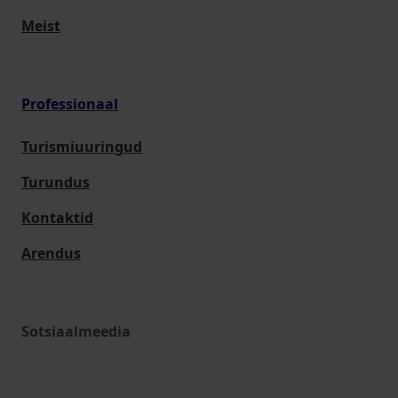
Meist
Professionaal
Turismiuuringud
Turundus
Kontaktid
Arendus
Sotsiaalmeedia