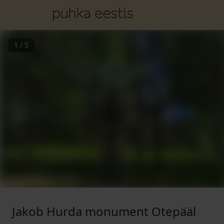
1
/
5
Jakob Hurda monument Otepääl