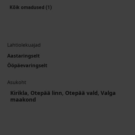
Kõik omadused (1)
Lahtiolekuajad
Aastaringselt
Ööpäevaringselt
Asukoht
Kirikla, Otepää linn, Otepää vald, Valga
maakond