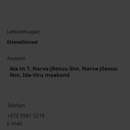
Lahtiolekuajad
Ettetellimisel
Asukoht
Aia tn 7, Narva-Jõesuu linn, Narva-Jõesuu
linn, Ida-Viru maakond
Telefon
+372 5561 5216
E-mail