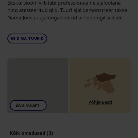
Ekskursiooni viib läbi professionaalne ajaloolane
ning atesteeritud giid. Tuuri ajal demonstreeritakse
Narva-Jõesuu ajalooga seotud arheoloogilisi leide.
GIIDIGA TUURID
Põhja-Eesti
Ava kaart
Kõik omadused (3)