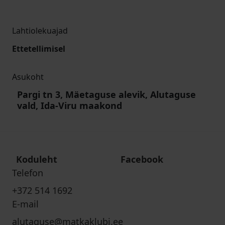
Lahtiolekuajad
Ettetellimisel
Asukoht
Pargi tn 3, Mäetaguse alevik, Alutaguse
vald, Ida-Viru maakond
Koduleht
Facebook
Telefon
+372 514 1692
E-mail
alutaguse@matkaklubi.ee