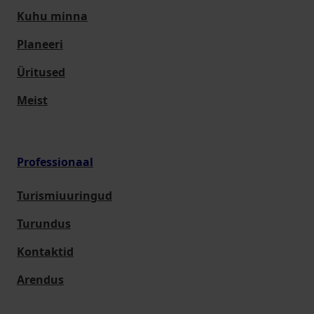
Kuhu minna
Planeeri
Üritused
Meist
Professionaal
Turismiuuringud
Turundus
Kontaktid
Arendus