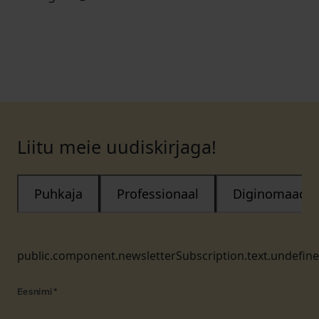
Liitu meie uudiskirjaga!
Puhkaja
Professionaal
Diginomaad
public.component.newsletterSubscription.text.undefin
Eesnimi
*