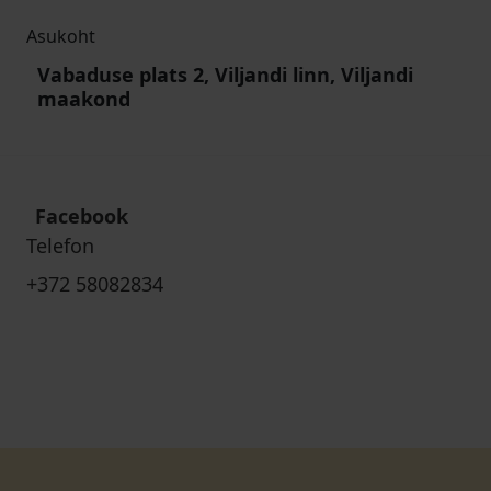
Asukoht
Vabaduse plats 2, Viljandi linn, Viljandi
maakond
Facebook
Telefon
+372 58082834