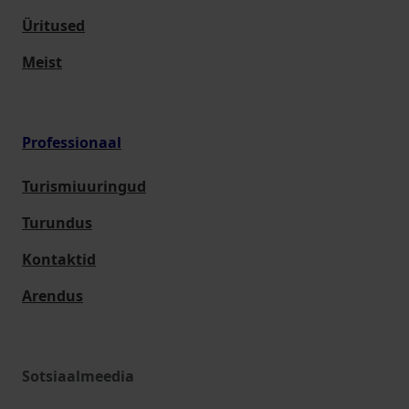
Üritused
Meist
Professionaal
Turismiuuringud
Turundus
Kontaktid
Arendus
Sotsiaalmeedia