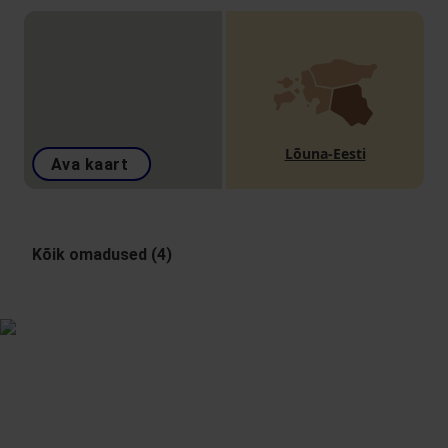
Lõuna-Eesti
Ava kaart
Kõik omadused (4)