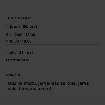
Lahtiolekuajad
1. juuni - 30. sept
R-L
12:00 - 18:00
P
10:00 - 18:00
1. okt - 31. mai
Ettetellimisel
Asukoht
Uus kalmistu, Järva-Madise küla, Järva
vald, Järva maakond