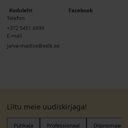
Koduleht
Facebook
Telefon
+372 5451 6999
E-mail
jarva-madise@eelk.ee
Liitu meie uudiskirjaga!
Puhkaja
Professionaal
Diginomaad