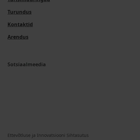
Turundus
Kontaktid
Arendus
Sotsiaalmeedia
Ettevõtluse ja Innovatsiooni Sihtasutus