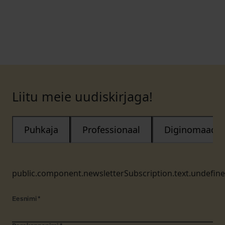
Liitu meie uudiskirjaga!
Puhkaja
Professionaal
Diginomaad
public.component.newsletterSubscription.text.undefin
Eesnimi
*