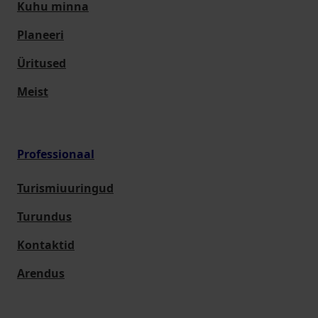
Kuhu minna
Planeeri
Üritused
Meist
Professionaal
Turismiuuringud
Turundus
Kontaktid
Arendus