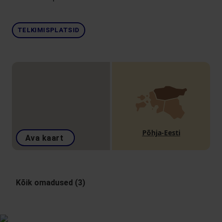
TELKIMISPLATSID
Põhja-Eesti
Ava kaart
Kõik omadused (3)