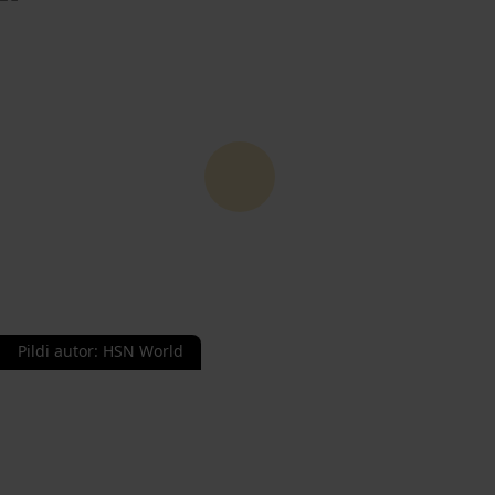
Pildi autor
:
HSN World