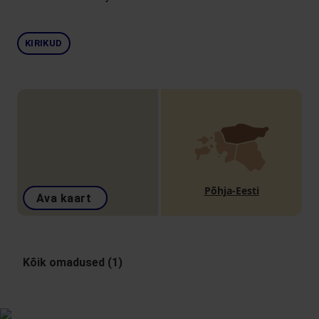
KIRIKUD
Põhja-Eesti
Ava kaart
Kõik omadused (1)