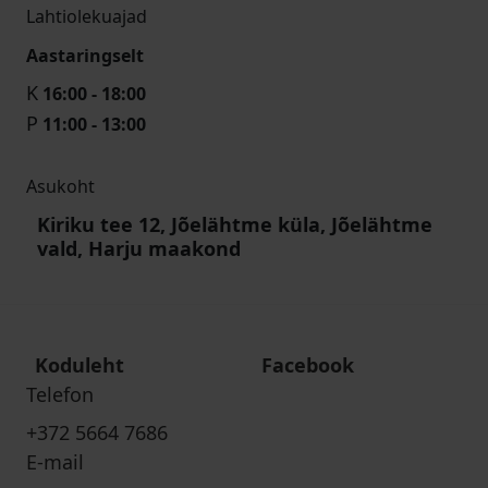
Lahtiolekuajad
Aastaringselt
K
16:00 - 18:00
P
11:00 - 13:00
Asukoht
Kiriku tee 12, Jõelähtme küla, Jõelähtme
vald, Harju maakond
Koduleht
Facebook
Telefon
+372 5664 7686
E-mail