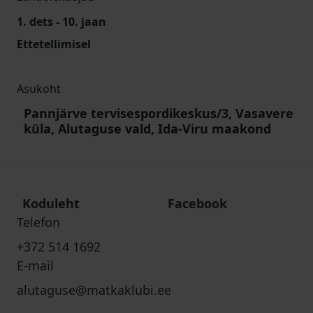
1. dets - 10. jaan
Ettetellimisel
Asukoht
Pannjärve tervisespordikeskus/3, Vasavere
küla, Alutaguse vald, Ida-Viru maakond
Koduleht
Facebook
Telefon
+372 514 1692
E-mail
alutaguse@matkaklubi.ee