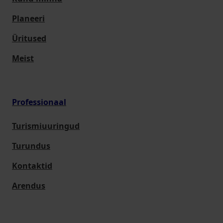
Planeeri
Üritused
Meist
Professionaal
Turismiuuringud
Turundus
Kontaktid
Arendus