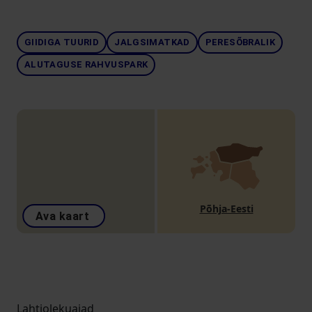
GIIDIGA TUURID
JALGSIMATKAD
PERESÕBRALIK
ALUTAGUSE RAHVUSPARK
Põhja-Eesti
Ava kaart
Lahtiolekuajad