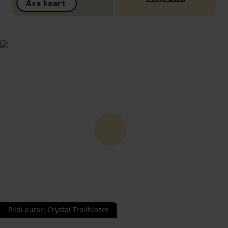
Ava kaart
Pildi autor
:
Crystal Trailblazer