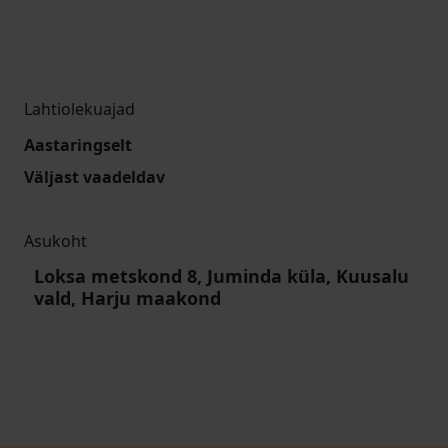
Lahtiolekuajad
Aastaringselt
Väljast vaadeldav
Asukoht
Loksa metskond 8, Juminda küla, Kuusalu
vald, Harju maakond