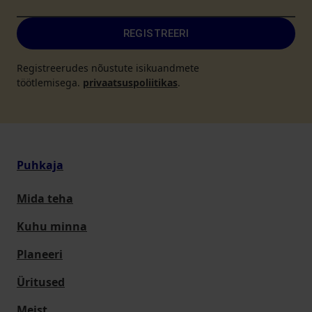
REGISTREERI
Registreerudes nõustute isikuandmete
töötlemisega.
privaatsuspoliitikas
.
Puhkaja
Mida teha
Kuhu minna
Planeeri
Üritused
Meist