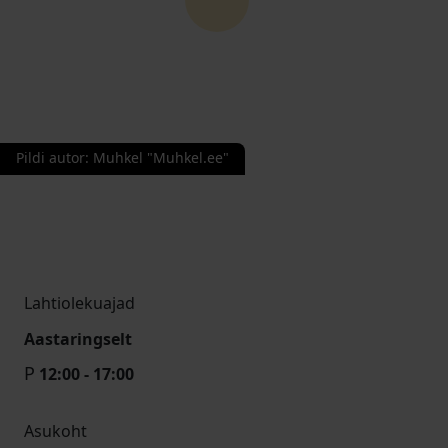
Pildi autor
:
Muhkel "Muhkel.ee"
Lahtiolekuajad
Aastaringselt
P
12:00 - 17:00
Asukoht