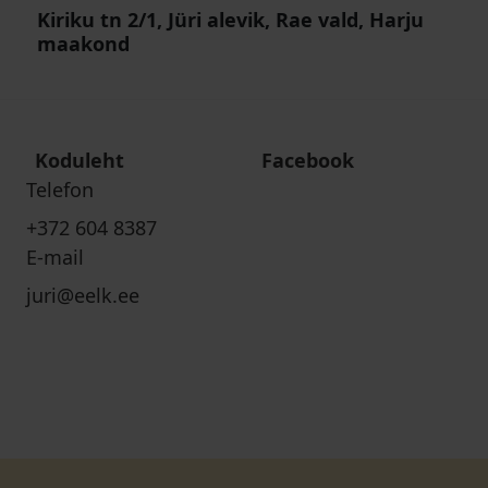
Kiriku tn 2/1, Jüri alevik, Rae vald, Harju
maakond
Koduleht
Facebook
Telefon
+372 604 8387
E-mail
juri@eelk.ee