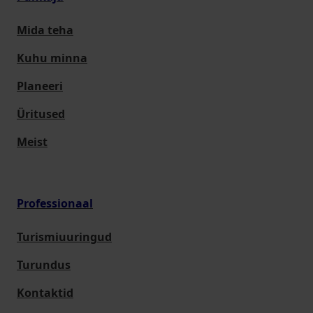
Mida teha
Kuhu minna
Planeeri
Üritused
Meist
Professionaal
Turismiuuringud
Turundus
Kontaktid