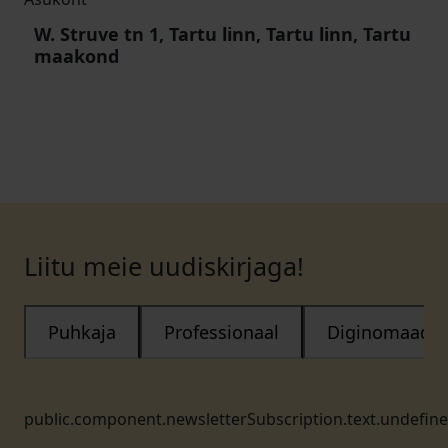
W. Struve tn 1, Tartu linn, Tartu linn, Tartu
maakond
Liitu meie uudiskirjaga!
Puhkaja
Professionaal
Diginomaad
public.component.newsletterSubscription.text.undefin