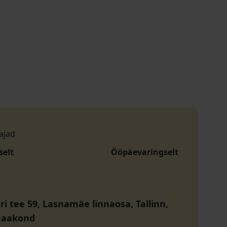
ajad
selt
Ööpäevaringselt
ri tee 59, Lasnamäe linnaosa, Tallinn,
maakond