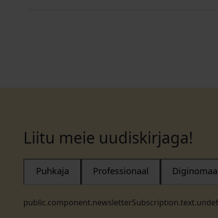
Liitu meie uudiskirjaga!
Puhkaja
Professionaal
Diginomaa
public.component.newsletterSubscription.text.unde