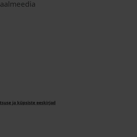
iaalmeedia
tsuse ja küpsiste eeskirjad