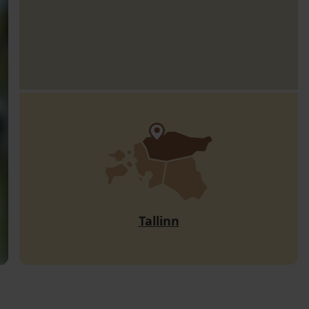
Tallinn