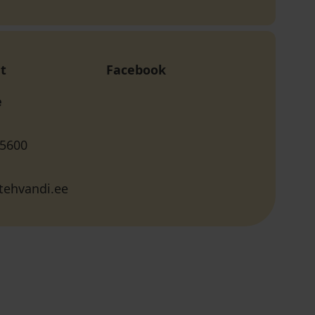
t
Facebook
e
 5600
tehvandi.ee