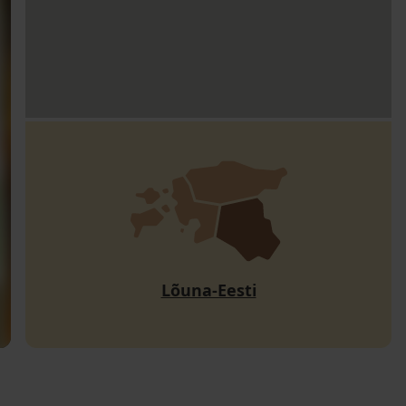
Lõuna-Eesti