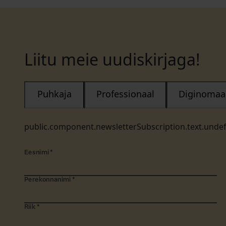
Liitu meie uudiskirjaga!
Puhkaja
Professionaal
Diginomaa
public.component.newsletterSubscription.text.unde
Eesnimi
*
Perekonnanimi
*
Riik
*