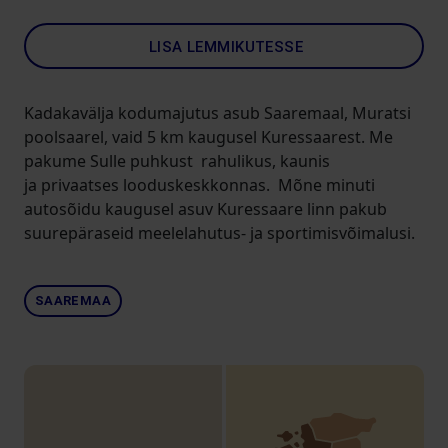
LISA LEMMIKUTESSE
Kadakavälja kodumajutus asub Saaremaal, Muratsi
poolsaarel, vaid 5 km kaugusel Kuressaarest. Me
pakume Sulle puhkust rahulikus, kaunis
ja privaatses looduskeskkonnas. Mõne minuti
autosõidu kaugusel asuv Kuressaare linn pakub
suurepäraseid meelelahutus- ja sportimisvõimalusi.
SAAREMAA