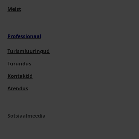
Meist
Professionaal
Turismiuuringud
Turundus
Kontaktid
Arendus
Sotsiaalmeedia