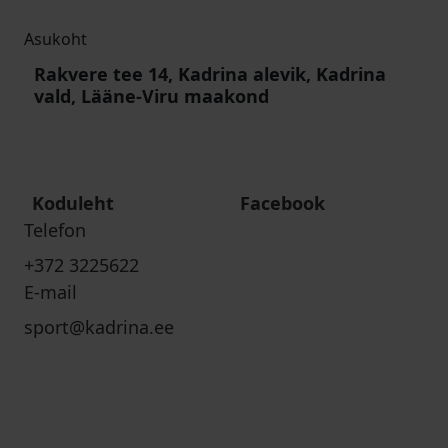
Asukoht
Rakvere tee 14, Kadrina alevik, Kadrina
vald, Lääne-Viru maakond
Koduleht
Facebook
Telefon
+372 3225622
E-mail
sport@kadrina.ee