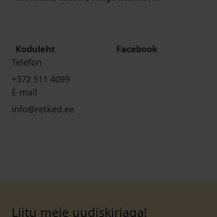
Koduleht
Facebook
Telefon
+372 511 4099
E-mail
info@retked.ee
Liitu meie uudiskirjaga!