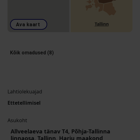
Tallinn
Ava kaart
Kõik omadused (8)
Lahtiolekuajad
Ettetellimisel
Asukoht
Allveelaeva tänav T4, Põhja-Tallinna
linnaosa, Tallinn, Harju maakond