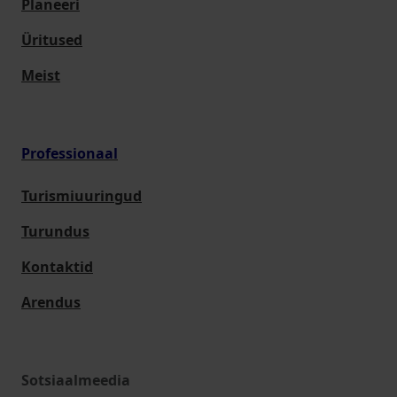
Planeeri
Üritused
Meist
Professionaal
Turismiuuringud
Turundus
Kontaktid
Arendus
Sotsiaalmeedia