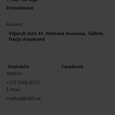
Ettetellimisel
Asukoht
Viljandi mnt 41, Nõmme linnaosa, Tallinn,
Harju maakond
Koduleht
Facebook
Telefon
+372 5666 8172
E-mail
matkad@360.ee