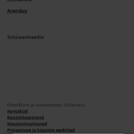
Arendus
Sotsiaalmeedia
Ettevõtluse ja Innovatsiooni Sihtasutus
Kontaktid
Koostööpartnerid
Kasutustingimused
Privaatsuse ja küpsiste eeskirjad