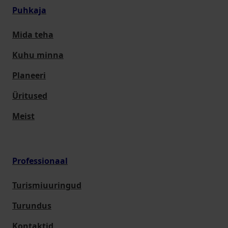
Puhkaja
Mida teha
Kuhu minna
Planeeri
Üritused
Meist
Professionaal
Turismiuuringud
Turundus
Kontaktid