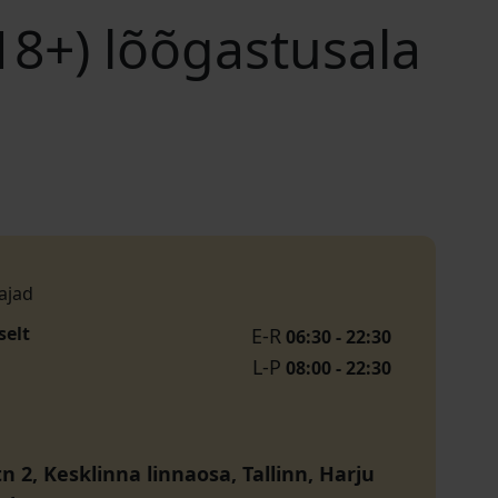
18+) lõõgastusala
ajad
selt
E-R
06:30 - 22:30
L-P
08:00 - 22:30
n 2, Kesklinna linnaosa, Tallinn, Harju