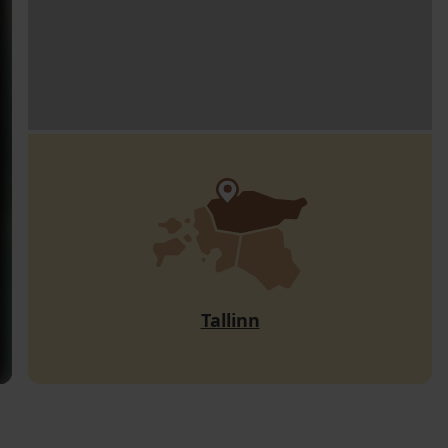
Tallinn