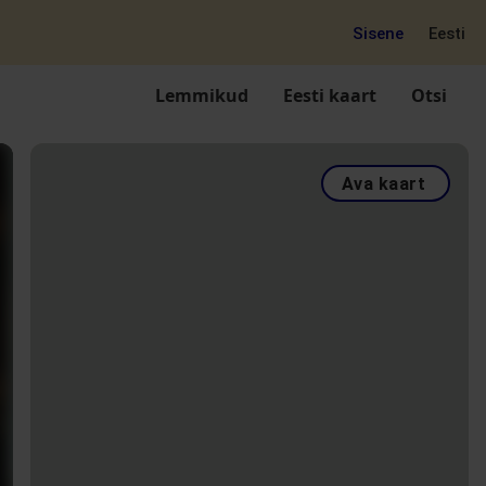
Sisene
Eesti
Lemmikud
Eesti kaart
Otsi
Ava kaart