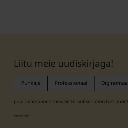
Liitu meie uudiskirjaga!
Puhkaja
Professionaal
Diginomaa
public.component.newsletterSubscription.text.unde
Eesnimi
*