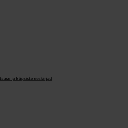
tsuse ja küpsiste eeskirjad